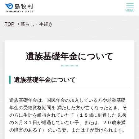
MENU
TOP
暮らし・手続き
遺族基礎年金について
遺族基礎年金について
遺族基礎年金は、国民年金の加入している方や老齢基礎
年金の受給資格期間を 満たした方が亡くなったとき、そ
の方に生計を維持されていた子（１８歳に到達した 以後
の３月３１日が経過していない子、または、２０歳未満
の障害のある子） のいる妻、または子が受けられます。