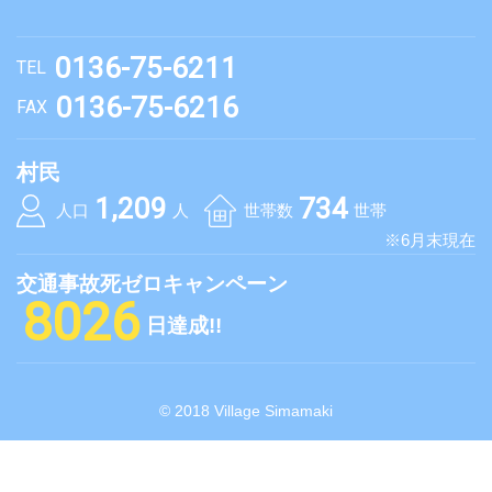
0136-75-6211
TEL
0136-75-6216
FAX
村民
1,209
734
人口
人
世帯数
世帯
※6月末現在
交通事故死ゼロキャンペーン
8026
日達成!!
© 2018 Village Simamaki