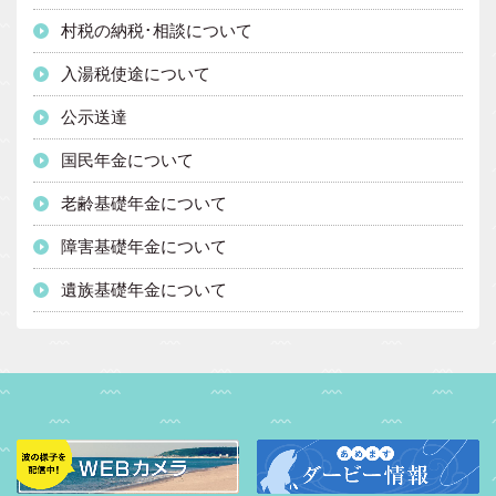
村税の納税･相談について
入湯税使途について
公示送達
国民年金について
老齢基礎年金について
障害基礎年金について
遺族基礎年金について