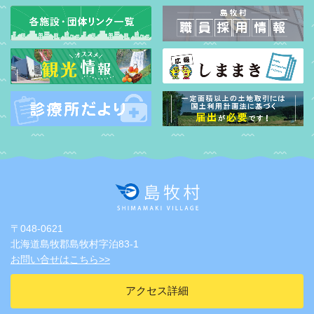
〒048-0621
北海道島牧郡島牧村字泊83-1
お問い合せはこちら>>
アクセス詳細