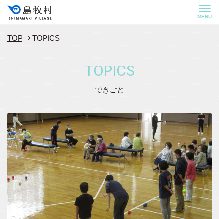
MENU
TOP
TOPICS
TOPICS
できごと