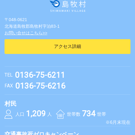
〒048-0621
北海道島牧郡島牧村字泊83-1
お問い合せはこちら>>
アクセス詳細
0136-75-6211
TEL
0136-75-6216
FAX
村民
1,209
734
人口
人
世帯数
世帯
※6月末現在
交通事故死ゼロキャンペーン