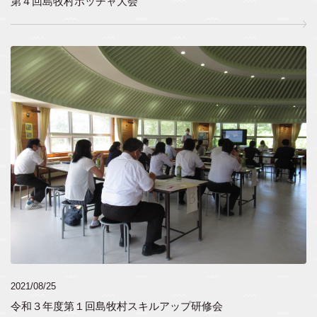
第４回島牧村ボッチャ大会
2021/08/25
令和３年度第１回島牧村スキルアップ研修会