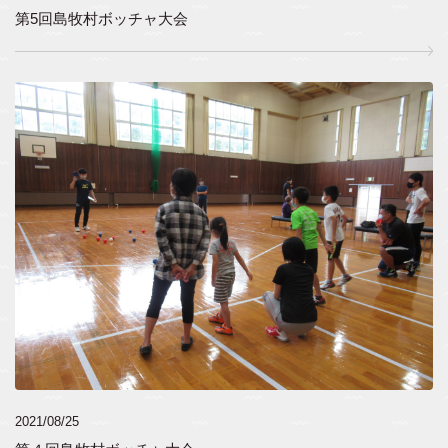
第5回島牧村ボッチャ大会
2021/08/25