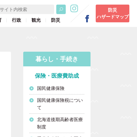
防災
ハザードマップ
育
行政
観光
防災
暮らし・手続き
保険・医療費助成
国民健康保険
国民健康保険税につい
て
北海道後期高齢者医療
制度