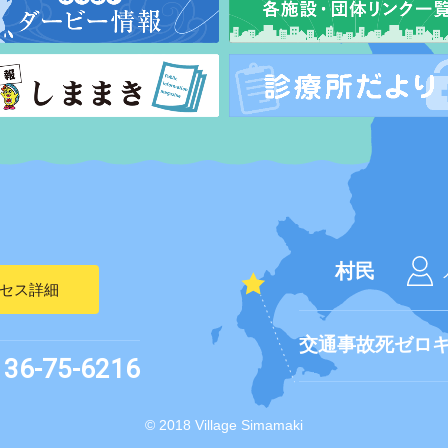
村民
セス詳細
交通事故死ゼロ
136-75-6216
© 2018 Village Simamaki