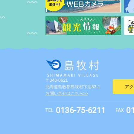
〒048-0621
アク
北海道島牧郡島牧村字泊83-1
お問い合せはこちら>>
0136-75-6211
0
TEL
FAX