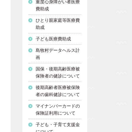
重度心身障がい者医療
費助成
ひとり親家庭等医療費
助成
子ども医療費助成
島牧村データヘルス計
画
国保・後期高齢医療被
保険者の健診について
後期高齢者医療被保険
者の歯科健診について
マイナンバーカードの
保険証利用について
子ども・子育て支援金
について