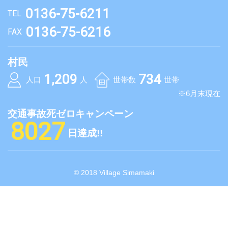
0136-75-6211
TEL
0136-75-6216
FAX
村民
1,209
734
人口
人
世帯数
世帯
※6月末現在
交通事故死ゼロキャンペーン
8027
日達成!!
© 2018 Village Simamaki