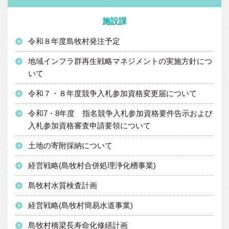
施設課
令和８年度島牧村発注予定
地域インフラ群再生戦略マネジメントの実施方針につ
いて
令和７・８年度競争入札参加資格変更届について
令和7・8年度 指名競争入札参加資格要件告示および
入札参加資格審査申請要領について
土地の寄附採納について
経営戦略(島牧村合併処理浄化槽事業)
島牧村水質検査計画
経営戦略(島牧村簡易水道事業)
島牧村橋梁長寿命化修繕計画