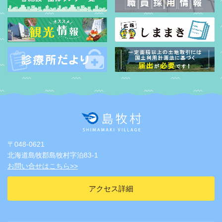
〒048-0621
北海道島牧郡島牧村字泊83-1
お問い合せはこちら>>
アクセス詳細