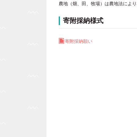
農地（畑、田、牧場）は農地法により
寄附採納様式
寄附採納願い