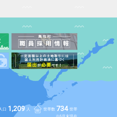
1,209
734
人口
人
世帯数
世帯
※6月末現在