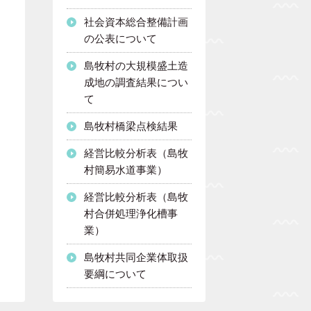
社会資本総合整備計画
の公表について
島牧村の大規模盛土造
成地の調査結果につい
て
島牧村橋梁点検結果
経営比較分析表（島牧
村簡易水道事業）
経営比較分析表（島牧
村合併処理浄化槽事
業）
島牧村共同企業体取扱
要綱について