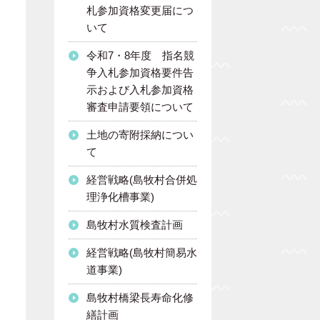
札参加資格変更届につ
いて
令和7・8年度 指名競
争入札参加資格要件告
示および入札参加資格
審査申請要領について
土地の寄附採納につい
て
経営戦略(島牧村合併処
理浄化槽事業)
島牧村水質検査計画
経営戦略(島牧村簡易水
道事業)
島牧村橋梁長寿命化修
繕計画