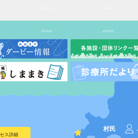
村民
セス詳細