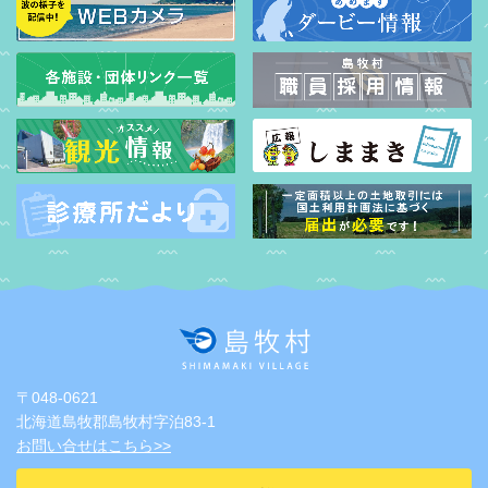
〒048-0621
北海道島牧郡島牧村字泊83-1
お問い合せはこちら>>