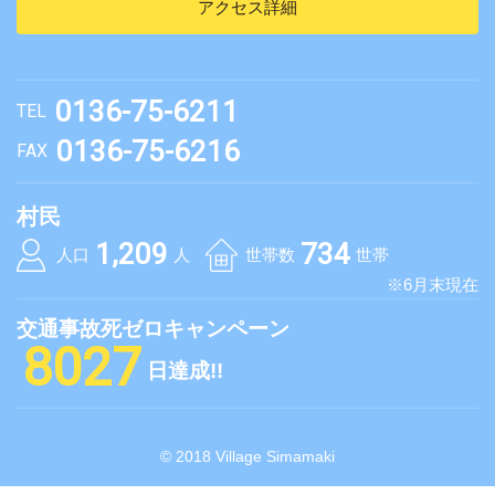
アクセス詳細
0136-75-6211
TEL
0136-75-6216
FAX
村民
1,209
734
人口
人
世帯数
世帯
※6月末現在
交通事故死ゼロキャンペーン
8027
日達成!!
© 2018 Village Simamaki