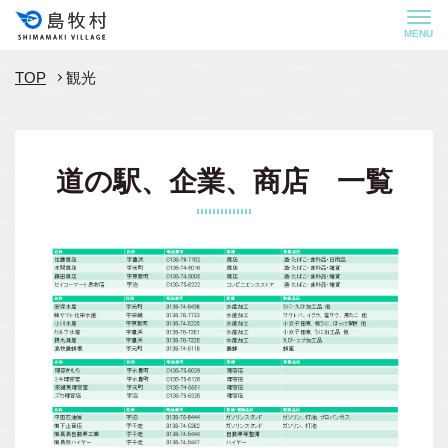
MENU
TOP
観光
道の駅、企業、商店 一覧