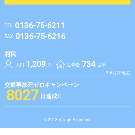
0136-75-6211
TEL
0136-75-6216
FAX
村民
1,209
734
人口
人
世帯数
世帯
※6月末現在
交通事故死ゼロキャンペーン
8027
日達成!!
© 2018 Village Simamaki