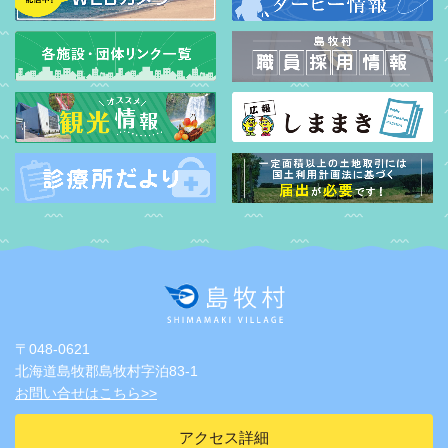
〒048-0621
北海道島牧郡島牧村字泊83-1
お問い合せはこちら>>
アクセス詳細