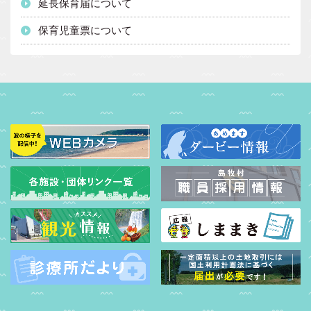
延長保育届について
保育児童票について