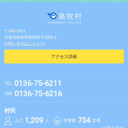
〒048-0621
北海道島牧郡島牧村字泊83-1
お問い合せはこちら>>
アクセス詳細
0136-75-6211
TEL
0136-75-6216
FAX
村民
1,209
734
人口
人
世帯数
世帯