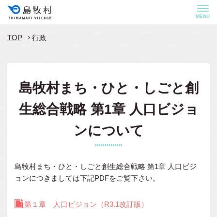
MENU
TOP
行政
島牧村まち・ひと・しごと創
生総合戦略 第1章 人口ビジョ
ンについて
島牧村まち・ひと・しごと創生総合戦略 第1章 人口ビジ
ョンにつきましては下記PDFをご覧下さい。
第１章 人口ビジョン（R3.1改訂版）