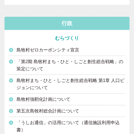
行政
むらづくり
島牧村ゼロカーボンシティ宣言
「第2期 島牧村まち・ひと・しごと創生総合戦略」の
策定について
島牧村まち・ひと・しごと創生総合戦略 第1章 人口ビ
ジョンについて
島牧村強靭化計画について
第五次島牧村総合計画について
「うしお通信」の活用について（通信施設利用申込
書）