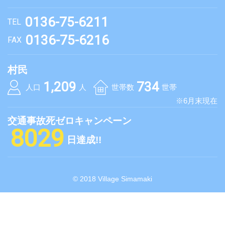
0136-75-6211
TEL
0136-75-6216
FAX
村民
1,209
734
人口
人
世帯数
世帯
※6月末現在
交通事故死ゼロキャンペーン
8029
日達成!!
© 2018 Village Simamaki