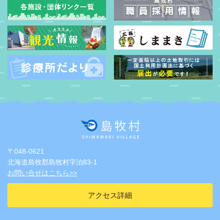
〒048-0621
北海道島牧郡島牧村字泊83-1
お問い合せはこちら>>
アクセス詳細