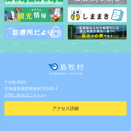
〒048-0621
北海道島牧郡島牧村字泊83-1
お問い合せはこちら>>
アクセス詳細