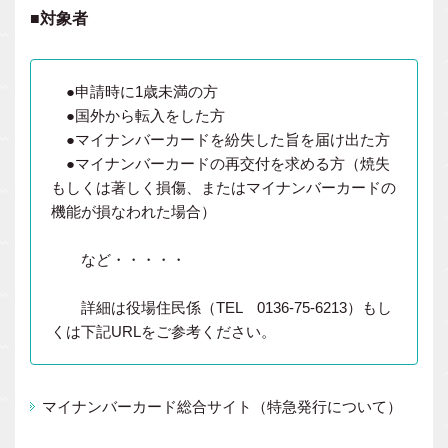
■対象者
●申請時に1歳未満の方
●国外から転入をした方
●マイナンバーカードを紛失した旨を届け出た方
●マイナンバーカードの再交付を求める方（焼失
もしくは著しく損傷、またはマイナンバーカードの
機能が損なわれた場合）
など・・・・・
詳細は役場住民係（TEL 0136-75-6213）もし
くは下記URLをご参考ください。
マイナンバーカード総合サイト（特急発行について）