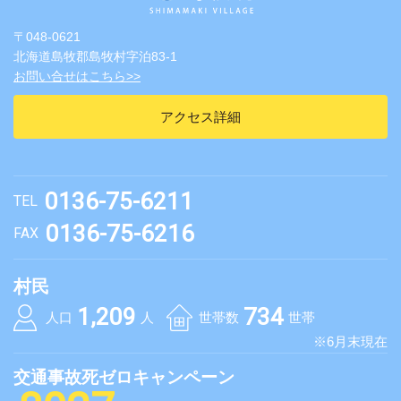
〒048-0621
北海道島牧郡島牧村字泊83-1
お問い合せはこちら>>
アクセス詳細
0136-75-6211
TEL
0136-75-6216
FAX
村民
1,209
734
人口
人
世帯数
世帯
※6月末現在
交通事故死ゼロキャンペーン