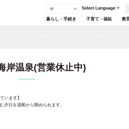
Select Language
▼
暮らし・手続き
子育て・福祉
教
海岸温泉(営業休止中)
しています】
む夕日を湯船から眺められます。