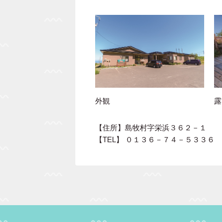
外観
露
【住所】島牧村字栄浜３６２－１
【TEL】 ０１３６－７４－５３３６