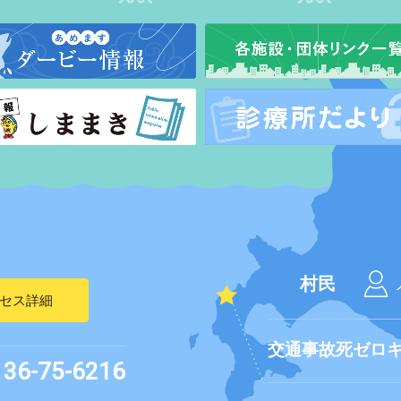
村民
セス詳細
交通事故死ゼロ
136-75-6216