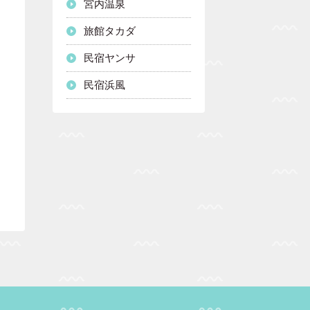
宮内温泉
旅館タカダ
民宿ヤンサ
民宿浜風