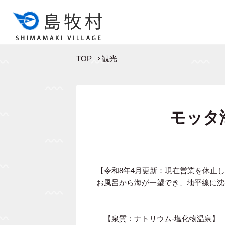
TOP
観光
モッタ
【令和8年4月更新：現在営業を休止
お風呂から海が一望でき、地平線に沈
【泉質：ナトリウム-塩化物温泉】