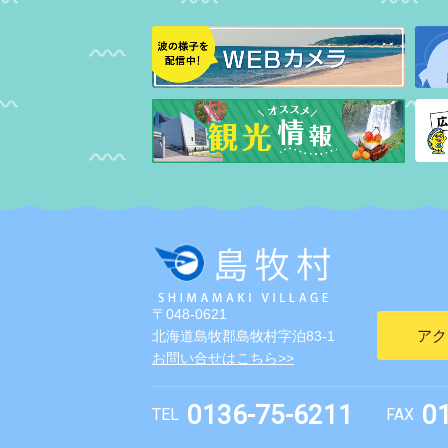
〒048-0621
アク
北海道島牧郡島牧村字泊83-1
お問い合せはこちら>>
0136-75-6211
0
TEL
FAX