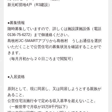
新元町団地4戸（R3建設）
●募集情報
随時募集していますので、詳しくは施設課施設係（電話
0136-75-6272）まで御連絡ください。
島牧村JC-SMARTアプリから島牧村 うしお通信を選択
いただくことで公営住宅の募集状況を確認することがで
きます。
（毎月月初から２０日ごろまで閲覧可）
●入居資格
原則として、現に同居し、又は同居しようとする親族が
あること。
公営住宅法施行令で定める収入基準を超えないこと。
（一般世帯で月収が15万8千円以下）