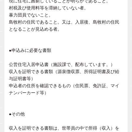
現に住宅に困窮していることが明らかであること。
村税及び使用料等を滞納していない者。
暴力団員でないこと。
島牧村の住民であること。又は、入居後、島牧村の住民
となることが見込める者。
●申込みに必要な書類
公営住宅入居申込書（施設課で、配布しています。）
収入を証明できる書類（源泉徴収票、所得証明書及び給
与証明書等）
申込者の住所を確認できるもの（住民票、免許証、マイ
ナンバーカード等）
●その他
収入を証明できる書類は、世帯員の中で所得（収入）を