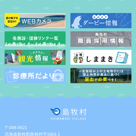
〒048-0621
北海道島牧郡島牧村字泊83-1