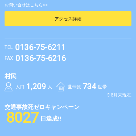
お問い合せはこちら>>
アクセス詳細
0136-75-6211
TEL
0136-75-6216
FAX
村民
1,209
734
人口
人
世帯数
世帯
※6月末現在
交通事故死ゼロキャンペーン
8027
日達成!!