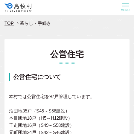
MENU
TOP
暮らし・手続き
公営住宅
公営住宅について
本村では公営住宅を97戸管理しています。
泊団地35戸（S45～S56建設）
本目団地18戸（H5～H12建設）
千走団地16戸（S49～S58建設）
元町団地24戸（S42～S46建設）