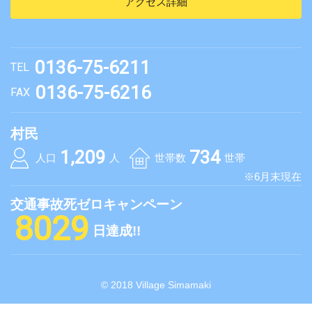
アクセス詳細
0136-75-6211
TEL
0136-75-6216
FAX
村民
1,209
734
人口
人
世帯数
世帯
※6月末現在
交通事故死ゼロキャンペーン
8029
日達成!!
© 2018 Village Simamaki