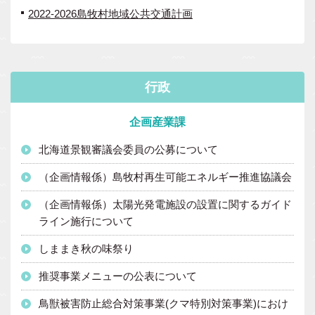
2022-2026島牧村地域公共交通計画
行政
企画産業課
北海道景観審議会委員の公募について
（企画情報係）島牧村再生可能エネルギー推進協議会
（企画情報係）太陽光発電施設の設置に関するガイド
ライン施行について
しままき秋の味祭り
推奨事業メニューの公表について
鳥獣被害防止総合対策事業(クマ特別対策事業)におけ