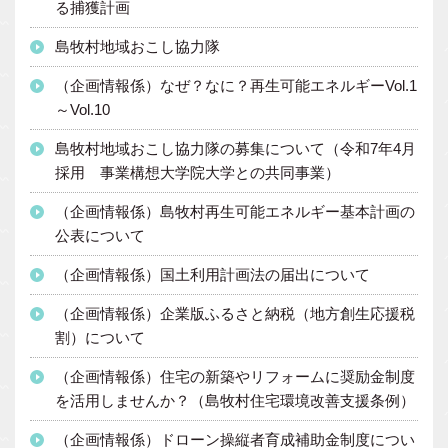
る捕獲計画
島牧村地域おこし協力隊
（企画情報係）なぜ？なに？再生可能エネルギーVol.1
～Vol.10
島牧村地域おこし協力隊の募集について（令和7年4月
採用 事業構想大学院大学との共同事業）
（企画情報係）島牧村再生可能エネルギー基本計画の
公表について
（企画情報係）国土利用計画法の届出について
（企画情報係）企業版ふるさと納税（地方創生応援税
割）について
（企画情報係）住宅の新築やリフォームに奨励金制度
を活用しませんか？（島牧村住宅環境改善支援条例）
（企画情報係）ドローン操縦者育成補助金制度につい