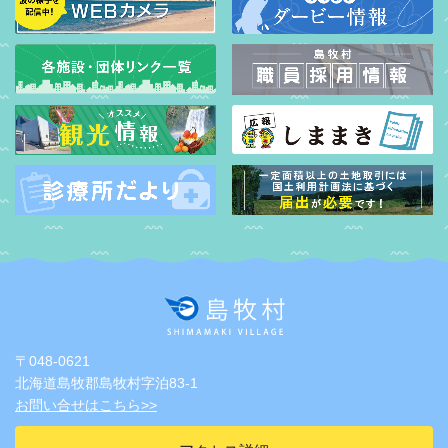
〒048-0621
北海道島牧郡島牧村字泊83-1
お問い合せはこちら>>