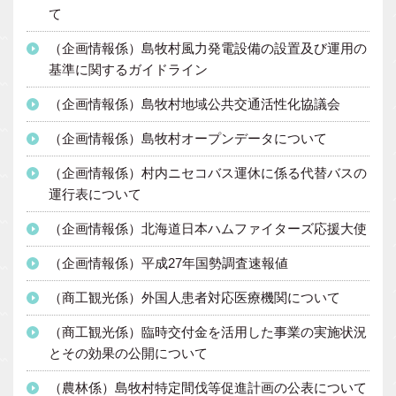
て
（企画情報係）島牧村風力発電設備の設置及び運用の
基準に関するガイドライン
（企画情報係）島牧村地域公共交通活性化協議会
（企画情報係）島牧村オープンデータについて
（企画情報係）村内ニセコバス運休に係る代替バスの
運行表について
（企画情報係）北海道日本ハムファイターズ応援大使
（企画情報係）平成27年国勢調査速報値
（商工観光係）外国人患者対応医療機関について
（商工観光係）臨時交付金を活用した事業の実施状況
とその効果の公開について
（農林係）島牧村特定間伐等促進計画の公表について